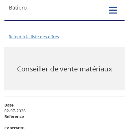
Batipro
Toggle
navigati
Retour à la liste des offres
Conseiller de vente matériaux
Date
02-07-2026
Référence
-
Contrat(s)